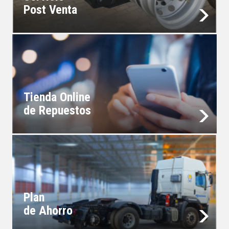
Post Venta
Tienda Online
de Repuestos
Plan
de Ahorro