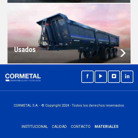
Usados
CORMETAL S.A. - © Copyright 2024 - Todos los derechos reservados.
INSTITUCIONAL
CALIDAD
CONTACTO
MATERIALES