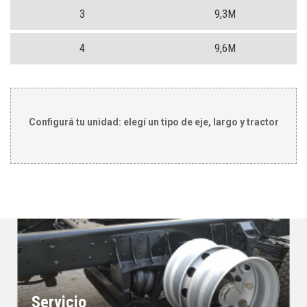
3
9,3M
4
9,6M
Configurá tu unidad: elegí un tipo de eje, largo y tractor
Servicio